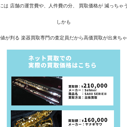
には 店舗の運営費や、人件費の分、 買取価格が 減っちゃ
しかも
値が判る 楽器買取専門の査定員だから高価買取が出来ち