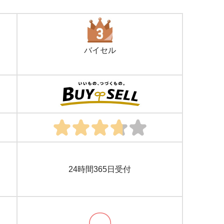
バイセル
24時間365日受付
〇