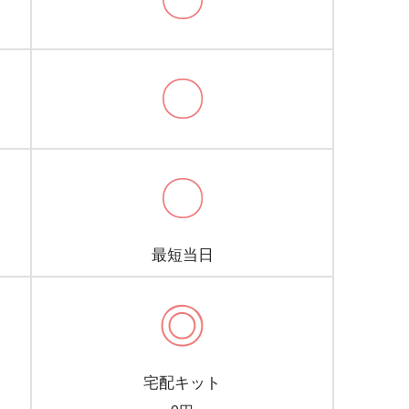
〇
〇
最短当日
◎
宅配キット