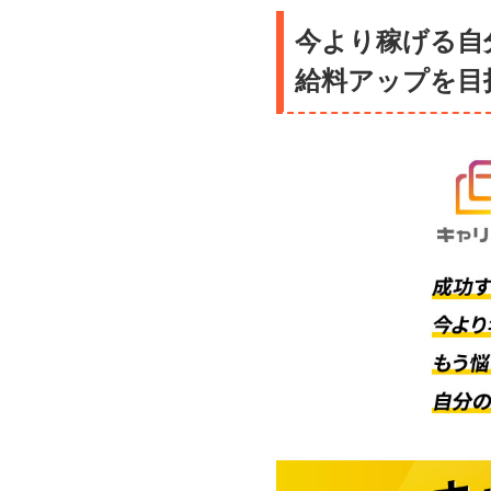
今より稼げる自
給料アップを目