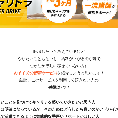
転職したいと考えているけど
やりたいこともないし、給料が下がるのが嫌で
なかなか行動に移せていない方に
おすすめの転職サービス
を紹介しようと思います！
結論、このサービスを利用して頂きたい人の
特徴は3つ！
たいことを見つけてキャリアを築いていきたいと思う人
とは明確になっているが、そのためにどうしたら良いのかアドバイ
社で活躍できるように実践的な手厚いサポートがほしい人