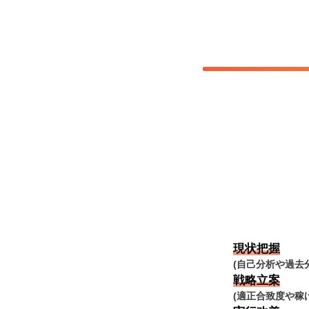
現状把握
(自己分析や過去
戦略立案
(適正合致度や稼