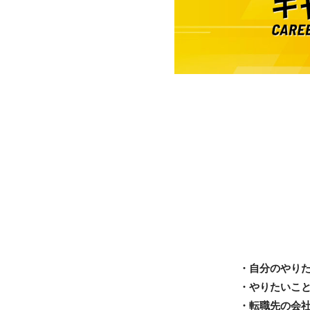
・自分のやり
・やりたいこ
・転職先の会